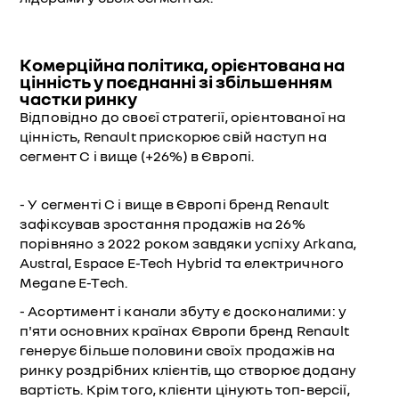
Комерційна політика, орієнтована на
цінність у поєднанні зі збільшенням
частки ринку
Відповідно до своєї стратегії, орієнтованої на
цінність, Renault прискорює свій наступ на
сегмент C і вище (+26%) в Європі.
- У сегменті C і вище в Європі бренд Renault
зафіксував зростання продажів на 26%
порівняно з 2022 роком завдяки успіху Arkana,
Austral, Espace E-Tech Hybrid та електричного
Megane E-Tech.
- Асортимент і канали збуту є досконалими: у
п'яти основних країнах Європи бренд Renault
генерує більше половини своїх продажів на
ринку роздрібних клієнтів, що створює додану
вартість. Крім того, клієнти цінують топ-версії,