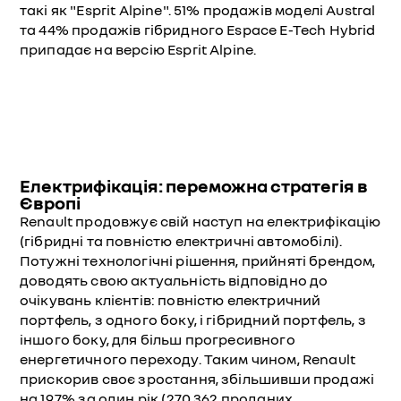
такі як "Esprit Alpine". 51% продажів моделі Austral
та 44% продажів гібридного Espace E-Tech Hybrid
припадає на версію Esprit Alpine.
Електрифікація: переможна стратегія в
Європі
Renault продовжує свій наступ на електрифікацію
(гібридні та повністю електричні автомобілі).
Потужні технологічні рішення, прийняті брендом,
доводять свою актуальність відповідно до
очікувань клієнтів: повністю електричний
портфель, з одного боку, і гібридний портфель, з
іншого боку, для більш прогресивного
енергетичного переходу. Таким чином, Renault
прискорив своє зростання, збільшивши продажі
на 19,7% за один рік (270 362 проданих