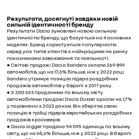
Результати, досягнуті завдяки новій
сильній ідентичності бренду
Результати Dacia зумовлені новою сильною
ідентичністю бренду, що базується на 4 основних
моделях. Бренд користується популярністю
серед усіх типів клієнтів з найкращими на ринку
показниками завоювання та лояльності.
● Світові продажі Dacia Sandero склали 269 899
автомобілів, що на 17,6% більше, ніж у 2022 році.
Sandero утримує позицію лідера роздрібних
продажів автомобілів у Європі з 2017 року.
● З 200 633 проданими по всьому світу
автомобілями продажі Dacia Duster зросли на 1,7%
у порівнянні з 2022 роком. Він зберігає свою
позицію в трійці лідерів європейських роздрібних
продажів кросоверів.
● Dacia Jogger продано 94 095 одиниць по всьому
світу, що на 65,6% більше, ніж у 2022 році. В Європі