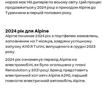
наразі має 146 дилерів по всьому світу. Цей процес
продовжиться у 2024 році з приходом Alpine до
Туреччини в першій половині року.
2024 рік для Alpine
Alpine починає 2024 рік з портфелем замовлень,
заповненим на 7 місяців, завдяки успішному
запуску A110 R Turini, випущеного в грудні 2023
року.
2024 рік ознаменує перехід Alpine на
електромобілі, як було оголошено у плані
Renaulution у 2021 році. Бренд представить
електричний хот-хетч Alpine A290, перший
повністю електричний автомобіль Alpine.