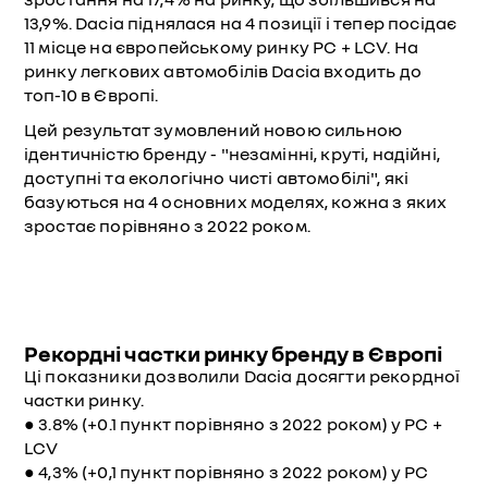
13,9%. Dacia піднялася на 4 позиції і тепер посідає
11 місце на європейському ринку PC + LCV. На
ринку легкових автомобілів Dacia входить до
топ-10 в Європі.
Цей результат зумовлений новою сильною
ідентичністю бренду - "незамінні, круті, надійні,
доступні та екологічно чисті автомобілі", які
базуються на 4 основних моделях, кожна з яких
зростає порівняно з 2022 роком.
Рекордні частки ринку бренду в Європі
Ці показники дозволили Dacia досягти рекордної
частки ринку.
● 3.8% (+0.1 пункт порівняно з 2022 роком) у PC +
LCV
● 4,3% (+0,1 пункт порівняно з 2022 роком) у PC