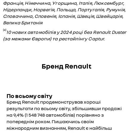
Франція, Німеччина, Угорщина, Італія, Люксембург,
Нідерланди, Норвегія, Польща, Португалія, Румунія,
Словаччина, Словенія, Іспанія, Швеція, Швейцарія,
Велика Британія
[4]
10 нових автомобілів у 2024 році без Renault Duster
(за межами Європи) та рестайлінгу Captur.
Бренд Renault
По всьому світу
Бренд Renault продемонстрував хороші
результати по всьому світу, збільшивши продажі
на 9,4% (1 548 748 автомобілів) порівняно з
попереднім роком. Пишаючись своїм
міжнародним визнанням, Renault є найбільш