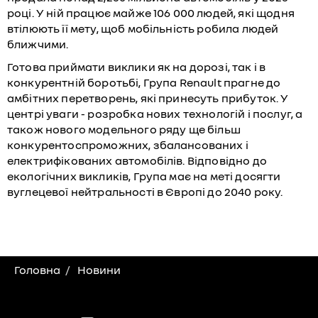
році. У ній працює майже 106 000 людей, які щодня
втілюють її мету, щоб мобільність робила людей
ближчими.
Готова приймати виклики як на дорозі, так і в
конкурентній боротьбі, Група Renault прагне до
амбітних перетворень, які принесуть прибуток. У
центрі уваги - розробка нових технологій і послуг, а
також нового модельного ряду ще більш
конкурентоспроможних, збалансованих і
електрифікованих автомобілів. Відповідно до
екологічних викликів, Група має на меті досягти
вуглецевої нейтральності в Європі до 2040 року.
Головна
Новини