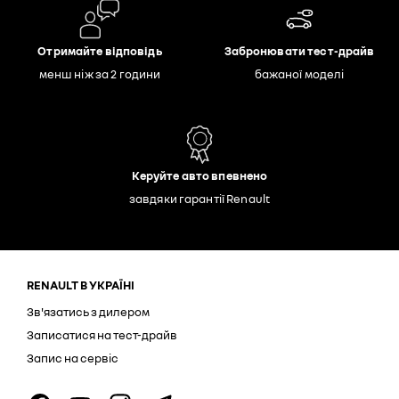
Отримайте відповідь
Забронювати тест-драйв
менш ніж за 2 години
бажаної моделі
Керуйте авто впевнено
завдяки гарантії Renault
RENAULT В УКРАЇНІ
Зв'язатись з дилером
Записатися на тест-драйв
Запис на сервіс