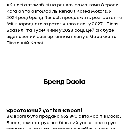
● 2 нові автомобілі на ринках за межами Європи:
Kardian та автомобіль Renault Korea Motors. У
2024 році бренд Renault продовжить розгортання
"Міжнародного стратегічного плану 2027". Після
Бразилії та Туреччини у 2023 році, цей рік буде
відзначений розгортанням плану в Марокко та
Південній Кореї.
Бренд Dacia
Зростаючий успіх в Європі
В Європі було продано 562 890 автомобілів Dacia.
Бренд демонструє все більший успіх і реєструє
зростання на 17,4% на ринку, що збільшився на