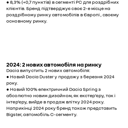
● 8,3% (+0,7 пунктів) в сегменті PC для роздрібних
клієнтів. Бренд підтверджує своє 2-е місце на
роздрібному ринку автомобілів в Європі , своєму
основному ринку.
2024: 2 нових автомобіля на ринку
Dacia випустить 2 нових автомобіля:
● Новий Dacia Duster у продажу з березня 2024
року.
● Новий 100% електричний Dacia Spring з
абсолютно новим дизайном, як екстер'єру, так і
інтер'єру, вийде в продаж влітку 2024 року.
Наприкінці 2024 року бренд також представить
Bigster, автомобіль С-сегменту.