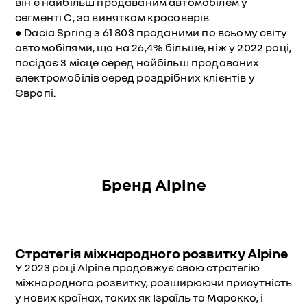
він є найбільш продаваним автомобілем у
сегменті С, за винятком кросоверів.
● Dacia Spring з 61 803 проданими по всьому світу
автомобілями, що на 26,4% більше, ніж у 2022 році,
посідає 3 місце серед найбільш продаваних
електромобілів серед роздрібних клієнтів у
Європі.
Бренд Alpine
Стратегія міжнародного розвитку Alpine
У 2023 році Alpine продовжує свою стратегію
міжнародного розвитку, розширюючи присутність
у нових країнах, таких як Ізраїль та Марокко, і