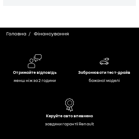
Головна
Фінансування
Отримайте відповідь
Забронювати тест-драйв
менш ніж за 2 години
бажаної моделі
Керуйте авто впевнено
завдяки гарантії Renault