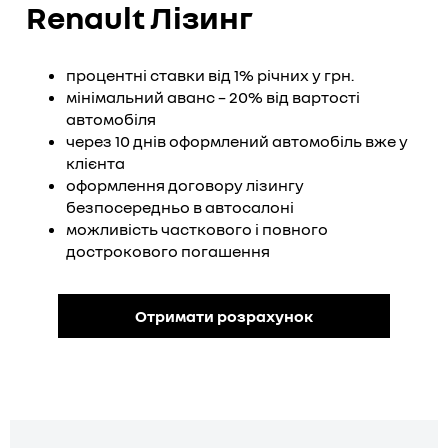
Renault Лізинг
процентні ставки від 1% річних у грн.
мінімальний аванс – 20% від вартості
автомобіля
через 10 днів оформлений автомобіль вже у
клієнта
оформлення договору лізингу
безпосередньо в автосалоні
можливість часткового і повного
дострокового погашення
Отримати розрахунок