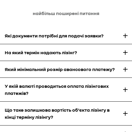
найбільш поширені питання
Які документи потрібні для подачі заявки?
На який термін надають лізінг?
Який мінімальний розмір авансового платежу?
У якій валюті проводиться оплата лізінгових
платежів?
Що таке залишкова вартість об'єкта лізінгу в
кінці терміну лізінгу?