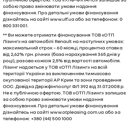
собою право змінювати умови надання
фінансування. Про детальні умови фінансування
дізнайтесь на сайті www.ulf.ua або за телефоном: 0
800 331 001.
** Ви можете отримати фінансування ТОВ «ОТП
Лізинг» на автомобілі Renault на наступних умовах:
максимальний строк – 60 місяці, процентна ставка
від 2,62% грн. річних (база нарахування 365 днів у
році), разова комісія 2,5% від вартості автомобіля.
Лізинг надається у ТОВ «ОТП Лізинг» на всій
території України за виключенням тимчасово
окупованої території АР Крим та зони проведення
ООС. Довідка Держфінпослуг ФЛ 392 від 31.07.2008 р.
Не є публічною офертою. ТОВ «ОТП Лізинг» залишає
за собою право змінювати умови надання
фінансування. Про детальні умови фінансування
дізнайтесь на сайті www.otpleasing.com.ua або за
телефоном: +380 (44) 500 1000