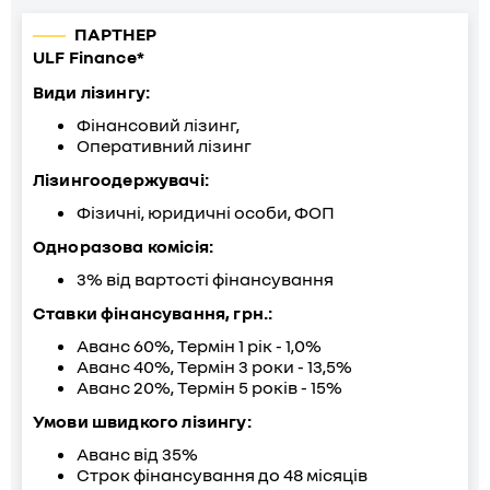
ПАРТНЕР
ULF Finance*
Види лізингу:
Фінансовий лізинг,
Оперативний лізинг
Лізингоодержувачі:
Фізичні, юридичні особи, ФОП
Одноразова комісія:
3% від вартості фінансування
Ставки фінансування, грн.:
Аванс 60%, Термін 1 рік - 1,0%
Аванс 40%, Термін 3 роки - 13,5%
Аванс 20%, Термін 5 років - 15%
Умови швидкого лізингу:
Аванс від 35%
Строк фінансування до 48 місяців