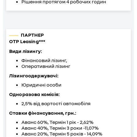
Рішення протягом 4 робочих годин
ПАРТНЕР
OTP Leasing***
Види лізингу:
Фінансовий лізинг,
Оперативний лізинг
Лізингоодержувачі:
Юридичні особи
Одноразова комісія:
2,5% від вартості автомобіля
Ставки фінансування, грн.:
Аванс 60%, Термін 1 рік - 2,62%
Аванс 40%, Термін 3 роки -11,07%
Аванс 20%, Термін 5 років - 14,09%