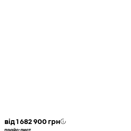
від 1 682 900 грн
прайс-лист