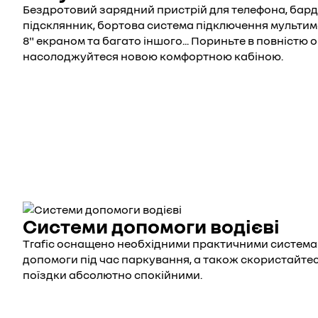
Бездротовий зарядний пристрій для телефона, барда
підсклянник, бортова система підключення мультиме
8" екраном та багато іншого... Пориньте в повністю 
насолоджуйтеся новою комфортною кабіною.
Системи допомоги водієві
Trafic оснащено необхідними практичними системами
допомоги під час паркування, а також скористайтес
поїздки абсолютно спокійними.