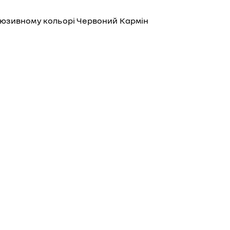
люзивному кольорі Червоний Кармін