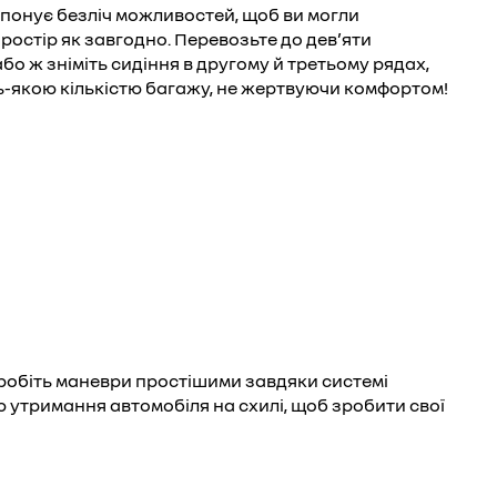
пропонує безліч можливостей, щоб ви могли
ростір як завгодно. Перевозьте до девʼяти
або ж зніміть сидіння в другому й третьому рядах,
-якою кількістю багажу, не жертвуючи комфортом!
Зробіть маневри простішими завдяки системі
 утримання автомобіля на схилі, щоб зробити свої