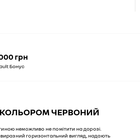
000 грн
ault Бонус
 КОЛЬОРОМ ЧЕРВОНИЙ
иною неможливо не помітити на дорозі.
є виразний горизонтальний вигляд, надають