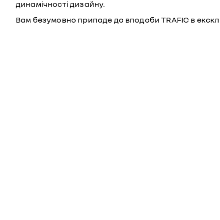
динамічності дизайну.
Вам безумовно припаде до вподоби TRAFIC в екск