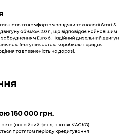
я
вністю та комфортом завдяки технології Start &
двигуну об’ємом 2.0 л., що відповідає найновішим
забрудненням Euro 6. Надійний дизельний двигун
механічною 6-ступінчастою коробкою передач
діння та впевненість на дорозі.
ння
ою 150 000 грн.
 авто (пенсійний фонд, платіж КАСКО)
юється протягом періоду кредитування