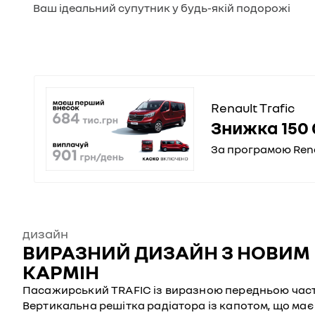
Ваш ідеальний супутник у будь-якій подорожі
Renault Trafic
Знижка 150 
За програмою Ren
дизайн
ВИРАЗНИЙ ДИЗАЙН З НОВИМ
КАРМІН
Пасажирський TRAFIC із виразною передньою част
Вертикальна решітка радіатора із капотом, що ма