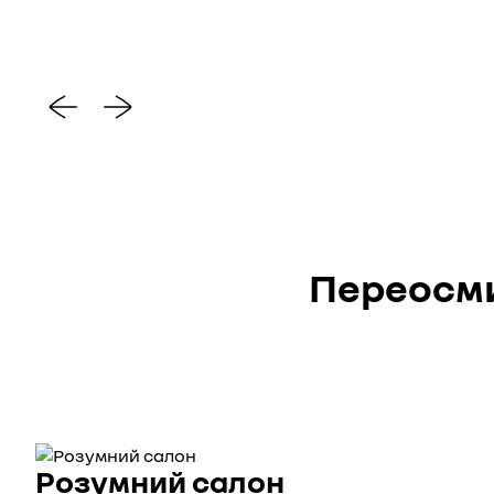
Переосми
Розумний салон