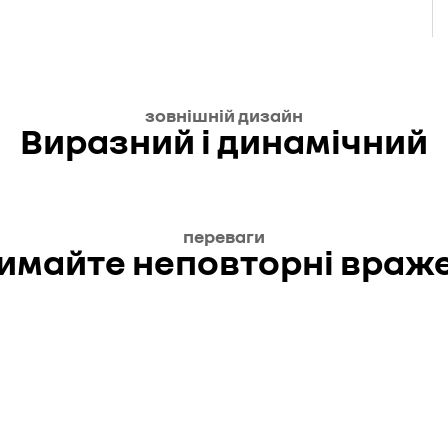
зовнішній дизайн
Виразний і динамічний
переваги
имайте неповторні враж