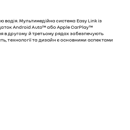
 водія. Мультимедійна система Easy Link із
аток Android Auto™ або Apple CarPlay™
ня в другому й третьому рядах забезпечують
ть, технології та дизайн є основними аспектами