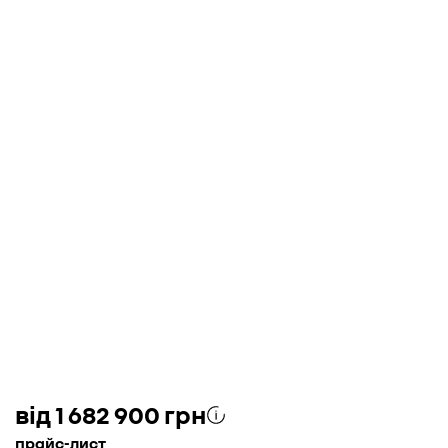
від 1 682 900 грн
прайс-лист