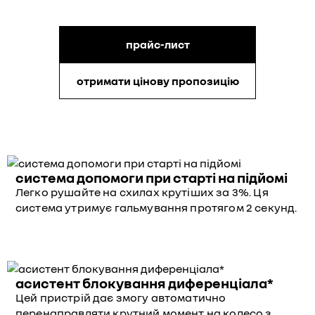
прайс-лист
отримати цінову пропозицію
система допомоги при старті на підйомі
Легко рушайте на схилах крутіших за 3%. Ця
система утримує гальмування протягом 2 секунд.
асистент блокування диференціала*
Цей пристрій дає змогу автоматично
перенаправляти крутний момент на колесо з