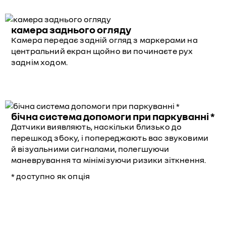
камера заднього огляду
Камера передає задній огляд з маркерами на
центральний екран щойно ви починаєте рух
заднім ходом.
бічна система допомоги при паркуванні *
Датчики виявляють, наскільки близько до
перешкод збоку, і попереджають вас звуковими
й візуальними сигналами, полегшуючи
маневрування та мінімізуючи ризики зіткнення.
* доступно як опція