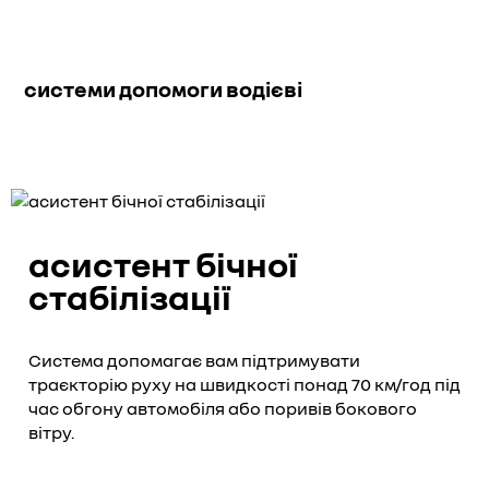
системи допомоги водієві
асистент бічної
стабілізації
Система допомагає вам підтримувати
траєкторію руху на швидкості понад 70 км/год під
час обгону автомобіля або поривів бокового
вітру.