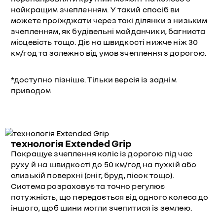
найкращим зчепленням. У такий спосіб ви
можете проїжджати через такі ділянки з низьким
зчепленням, як будівельні майданчики, багниста
місцевість тощо. Діє на швидкості нижче ніж 30
км/год та залежно від умов зчеплення з дорогою.
*доступно пізніше. Тільки версія із заднім
приводом
технологія Extended Grip
Покращує зчеплення коліс із дорогою під час
руху й на швидкості до 50 км/год на пухкій або
слизькій поверхні (сніг, бруд, пісок тощо).
Система розраховує та точно регулює
потужність, що передається від одного колеса до
іншого, щоб шини могли зчепитися із землею.