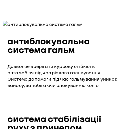
антиблокувальна
система гальм
Дозволяє зберігати курсову стійкість
автомобіля під час різкого гальмування.
Система допомоги під час гальмування уникає
заносу, запобігаючи блокуванню коліс.
система стабілізації
руху з причепом