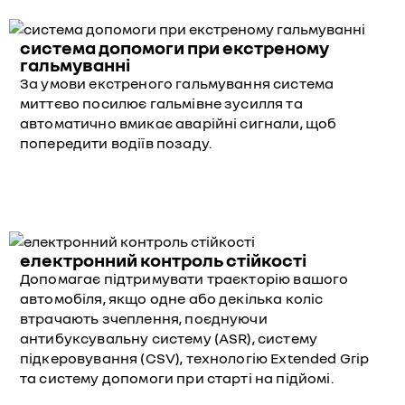
система допомоги при екстреному
гальмуванні
За умови екстреного гальмування система
миттєво посилює гальмівне зусилля та
автоматично вмикає аварійні сигнали, щоб
попередити водіїв позаду.
електронний контроль стійкості
Допомагає підтримувати траєкторію вашого
автомобіля, якщо одне або декілька коліс
втрачають зчеплення, поєднуючи
антибуксувальну систему (ASR), систему
підкеровування (CSV), технологію Extended Grip
та систему допомоги при старті на підйомі.