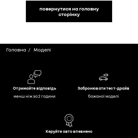
повернутися на головну
сторінку
Головна
Моделі
Отримайте відповідь
Забронювати тест-драйв
менш ніж за 2 години
бажаної моделі
Керуйте авто впевнено